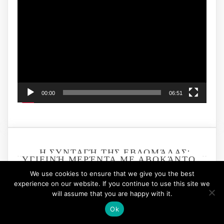
Video
Player
00:00
06:51
Η ΣΥΝΤΑΓΉ ΤΗΣ ΕΒΔΟΜΆΔΑΣ:
ΥΓΙΕΙΝΉ ΜΕΡΈΝΤΑ ΜΕ ΑΒΟΚΆΝΤΟ
We use cookies to ensure that we give you the best
experience on our website. If you continue to use this site we
will assume that you are happy with it.
Ok