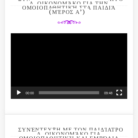
Δ. ΟΙΚΟΝΟΜΆΚΟ ΓΙΑ ΤΗΝ
ΟΜΟΙΟΠΑΘΗΤΙΚΉ ΣΤΑ ΠΑΙΔΙΆ
(ΜΈΡΟΣ Α’)
Video
Player
00:00
09:48
ΣΥΝΈΝΤΕΥΞΗ ΜΕ ΤΟΝ ΠΑΙΔΊΑΤΡΟ
Δ. ΟΙΚΟΝΟΜΆΚΟ ΓΙΑ