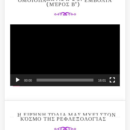
ΟΜΟΙΟΠΑΘΗΤΙΚΉ ΚΑΙ ΕΜΒΌΛΙΑ
(ΜΈΡΟΣ Β’)
Video
Player
00:00
16:01
Η ΕΙΡΉΝΗ ΤΌΛΙΑ ΜΑΣ ΜΥΕΊ ΣΤΟΝ
ΚΌΣΜΟ ΤΗΣ ΡΕΦΛΕΞΟΛΟΓΊΑΣ