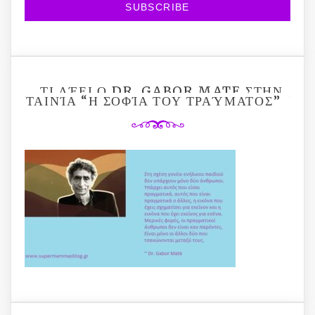
ΤΙ ΛΈΕΙ Ο DR. GABOR MATE ΣΤΗΝ
ΤΑΙΝΊΑ “Η ΣΟΦΊΑ ΤΟΥ ΤΡΑΎΜΑΤΟΣ”