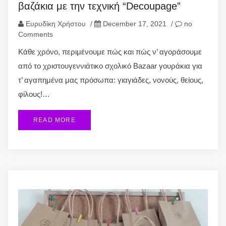
βαζάκια με την τεχνική “Decoupage”
Ευρυδίκη Χρήστου
/
December 17, 2021
/
no
Comments
Κάθε χρόνο, περιμένουμε πώς και πώς ν’ αγοράσουμε
από το χριστουγεννιάτικο σχολικό Bazaar γουράκια για
τ’ αγαπημένα μας πρόσωπα: γιαγιάδες, νονούς, θείους,
φίλους!…
READ MORE