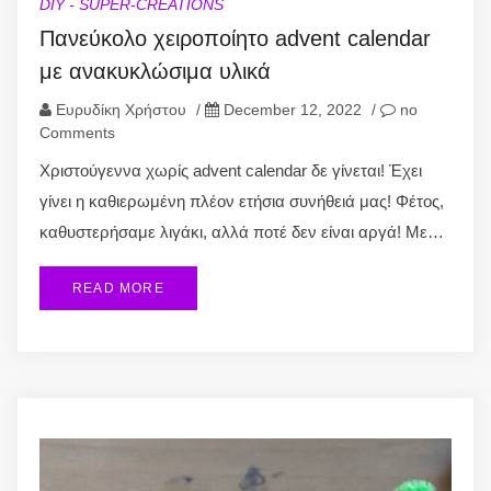
DIY - SUPER-CREATIONS
Πανεύκολο χειροποίητο advent calendar
με ανακυκλώσιμα υλικά
Ευρυδίκη Χρήστου
/
December 12, 2022
/
no
Comments
Χριστούγεννα χωρίς advent calendar δε γίνεται! Έχει
γίνει η καθιερωμένη πλέον ετήσια συνήθειά μας! Φέτος,
καθυστερήσαμε λιγάκι, αλλά ποτέ δεν είναι αργά! Με…
READ MORE