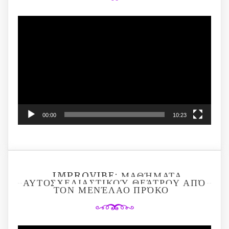
Video
Player
00:00
10:23
IMPROVIBE: ΜΑΘΉΜΑΤΑ
ΑΥΤΟΣΧΕΔΙΑΣΤΙΚΟΎ ΘΕΆΤΡΟΥ ΑΠΌ
ΤΟΝ ΜΕΝΈΛΑΟ ΠΡΌΚΟ