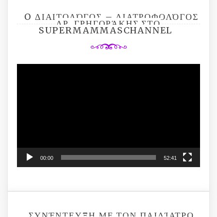
O ΔΙΑΙΤΟΛΌΓΟΣ – ΔΙΑΤΡΟΦΟΛΌΓΟΣ
ΔΡ. ΓΡΗΓΟΡΆΚΗΣ ΣΤΟ
SUPERMAMMASCHANNEL
Video
Player
00:00
52:41
ΣΥΝΈΝΤΕΥΞΗ ΜΕ ΤΟΝ ΠΑΙΔΊΑΤΡΟ