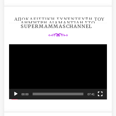
ΑΠΟΚΛΕΙΣΤΙΚΉ ΣΥΝΈΝΤΕΥΞΗ ΤΟΥ
ΔΗΜΉΤΡΗ ΔΙΑΜΑΝΤΊΔΗ ΣΤΟ
SUPERMAMMASCHANNEL
Video
Player
00:00
07:41