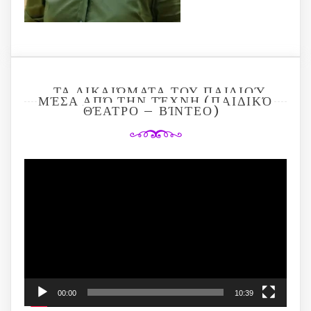
ΤΑ ΔΙΚΑΙΏΜΑΤΑ ΤΟΥ ΠΑΙΔΙΟΎ
ΜΈΣΑ ΑΠΌ ΤΗΝ ΤΈΧΝΗ (ΠΑΙΔΙΚΌ
ΘΈΑΤΡΟ – ΒΊΝΤΕΟ)
Video
Player
00:00
10:39