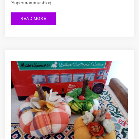
Supermammasblog…
READ MORE