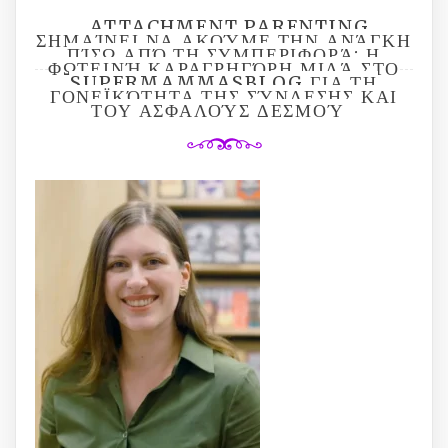
ATTACHMENT PARENTING
ΣΗΜΑΊΝΕΙ ΝΑ ΑΚΟΎΜΕ ΤΗΝ ΑΝΆΓΚΗ
ΠΊΣΩ ΑΠΌ ΤΗ ΣΥΜΠΕΡΙΦΟΡΆ: Η
ΦΩΤΕΙΝΉ ΚΑΡΑΓΡΗΓΌΡΗ ΜΙΛΆ ΣΤΟ
SUPERMAMMASBLOG ΓΙΑ ΤΗ
ΓΟΝΕΪΚΌΤΗΤΑ ΤΗΣ ΣΎΝΔΕΣΗΣ ΚΑΙ
ΤΟΥ ΑΣΦΑΛΟΎΣ ΔΕΣΜΟΎ