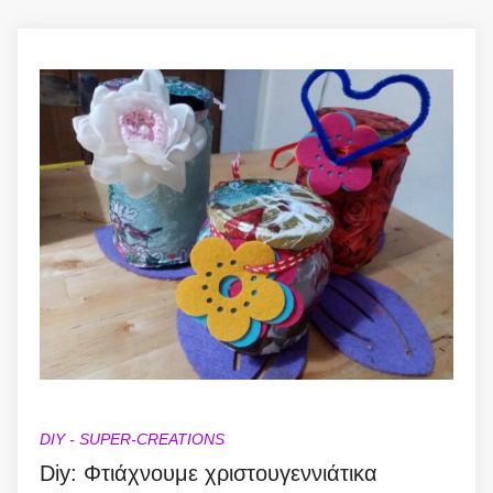
DIY - SUPER-CREATIONS
Diy: Φτιάχνουμε χριστουγεννιάτικα