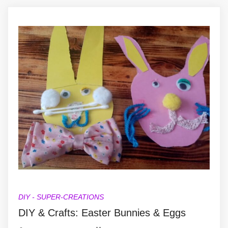
DIY - SUPER-CREATIONS
DIY & Crafts: Easter Bunnies & Eggs