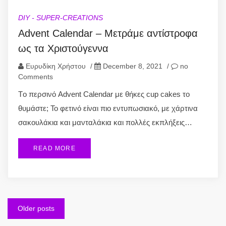
DIY - SUPER-CREATIONS
Advent Calendar – Μετράμε αντίστροφα
ως τα Χριστούγεννα
Ευρυδίκη Χρήστου
/
December 8, 2021
/
no
Comments
Tο περσινό Advent Calendar με θήκες cup cakes το
θυμάστε; Το φετινό είναι πιο εντυπωσιακό, με χάρτινα
σακουλάκια και μανταλάκια και πολλές εκπλήξεις…
READ MORE
Posts
Older posts